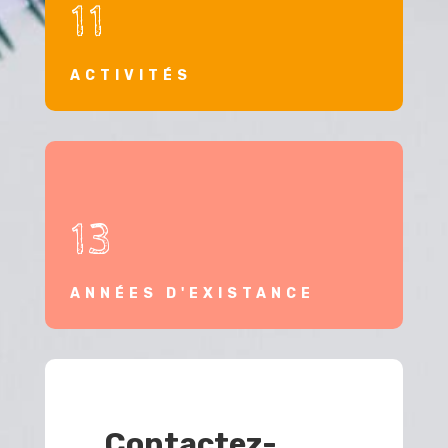
11
ACTIVITÉS
13
ANNÉES D'EXISTANCE
Contactez-