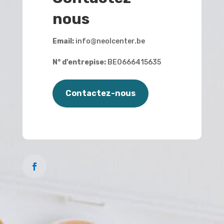
nous
Email:
info@neolcenter.be
N° d'entrepise:
BE0666415635
Contactez-nous