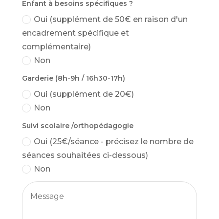
Enfant à besoins spécifiques ?
Oui (supplément de 50€ en raison d'un
encadrement spécifique et
complémentaire)
Non
Garderie (8h-9h / 16h30-17h)
Oui (supplément de 20€)
Non
Suivi scolaire /orthopédagogie
Oui (25€/séance - précisez le nombre de
séances souhaitées ci-dessous)
Non